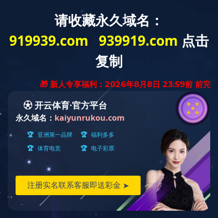
九游体育·官方网站
|
开云体育·(中国)官方网站
|
乐鱼官方站页面
登录入口
|
开云手机端·官方版在线
|
米兰体育
|
星空平台
|
ky平
台
|
开云(中国)官方网站
|
九游·体育
|