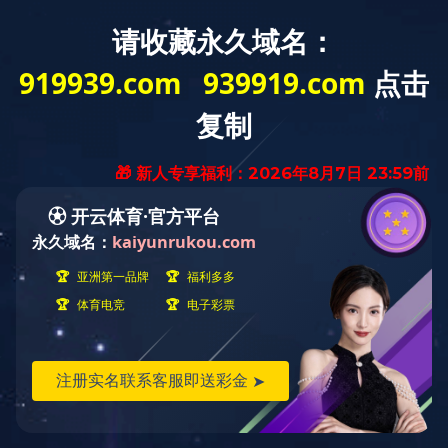
九游体育·官方网站
|
开云体育·(中国)官方网站
|
乐鱼官方站页面
登录入口
|
开云手机端·官方版在线
|
米兰体育
|
星空平台
|
ky平
台
|
开云(中国)官方网站
|
九游·体育
|