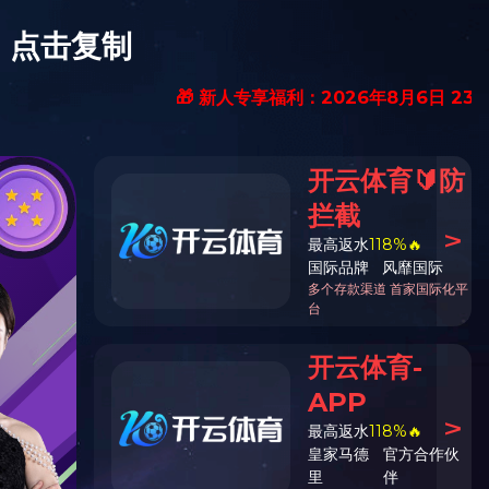
|
开云(中国)官方网站
|
九游·体育
|