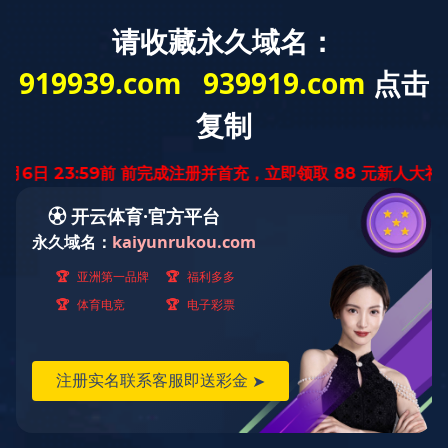
摊铺机

产品系列：
推土机
压路机
平地机
装载机
挖掘机
铣刨机
全部
推装机
矿卡
推土机
压路机
平地机
装载机
挖掘机